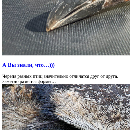
А Вы знали, что…)))
Черепа разных птиц значительно отличатся друг от друга.
Заметно разнятся формы…