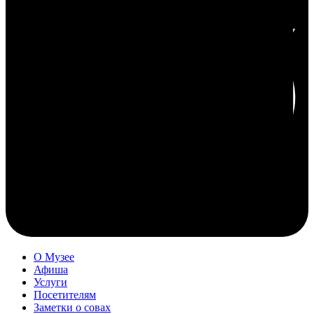
О Музее
Афиша
Услуги
Посетителям
Заметки о совах