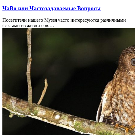
ЧаВо или Частозадаваемые Вопросы
Посетители нашего Музея часто интересуются различными
фактами из жизни сов.…