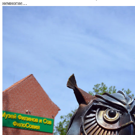
немногие…