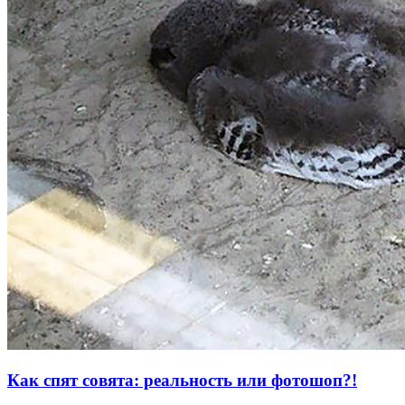
Как спят совята: реальность или фотошоп?!