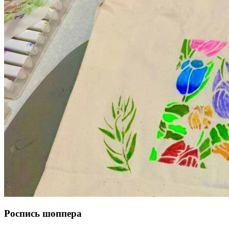
Роспись шоппера