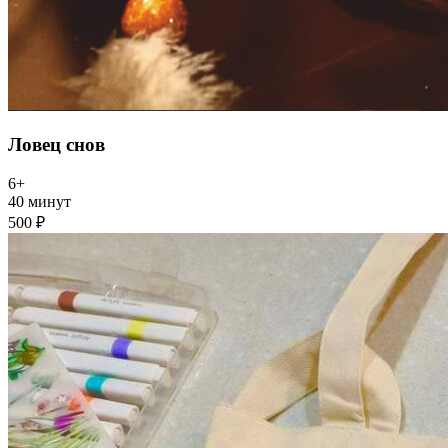
Ловец снов
6+
40 минут
500 ₽