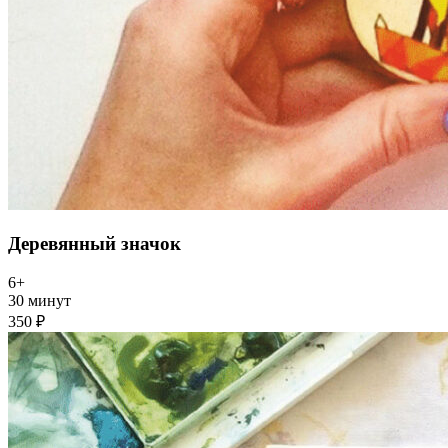
Деревянный значок
6+
30 минут
350 ₽