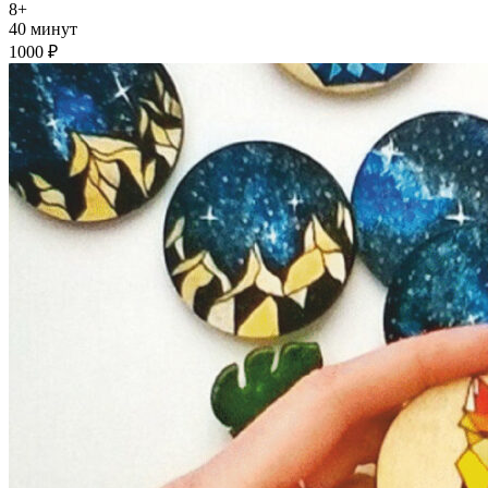
8+
40 минут
1000 ₽