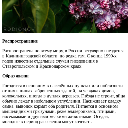
Распространение
Распространена по всему миру, в России регулярно гнездится
в Калининградской области, но редка там. С конца 1990-х
годов известны отдельные случаи гнездования в
Ставропольском и Краснодарском краях.
Образ жизни
Гнездится в основном в населённых пунктах или поблизости
от них в нишах заброшенных зданий, на чердаках домов,
колокольнях, иногда в дуплах деревьев. Гнёзда не строит, яйца
обычно лежат в небольшом углублении. Насиживает кладку
самка, выводок кормят оба родителя. Питается в основном
мышевидными грызунами, реже землеройками, птицами,
насекомыми и другими мелкими животными. Оседла,
молодые в период расселения могут кочевать.