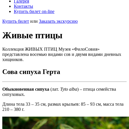
Галерея
Контакты
Купить билет on-line
Купить билет
или
Заказать экскурсию
Живые птицы
Коллекция ЖИВЫХ ПТИЦ Музея «ФилоСовия»
представлена восемью видами сов и двумя видами дневных
хищников.
Сова сипуха Герта
Обыкновенная сипуха
(лат.
Tyto alba
) – птица семейства
сипуховых.
Длина тела 33 – 35 см, размах крыльев: 85 – 93 см, масса тела
210 – 380 г.