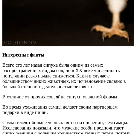
Интересные факты
Всего сто лет назад сипуха была одним из самых
распространенных видом сов, но в XX веке численность
популяции резко начала снижаться. Как и в случае с
большинством диких животных, их исчезновение связано в
большей степени с деятельностью человека.
В отличие от прочих сов, яйца сипухи овальной формы.
Во время ухаживания самцы делают своим партнёршам
подарки в виде пищи.
Самки имеют больше чёрных пятен на оперении, чем самцы.
Исследования показали, что мужские особи предпочитают
сипух-женщин с большим количеством тёмных пятен, потому