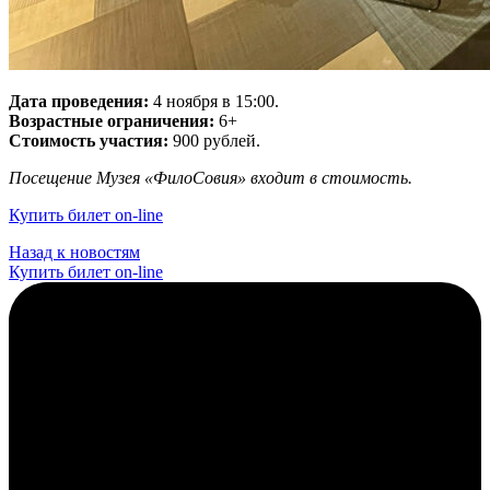
Дата проведения:
4 ноября в 15:00.
Возрастные ограничения:
6+
Стоимость участия:
900 рублей.
Посещение Музея «ФилоСовия» входит в стоимость.
Купить билет on-line
Назад к новостям
Купить билет on-line