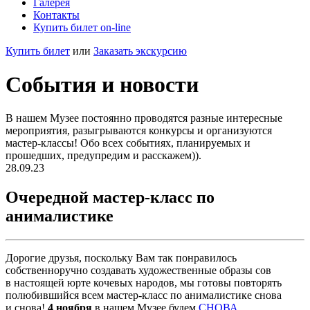
Галерея
Контакты
Купить билет on-line
Купить билет
или
Заказать экскурсию
События и новости
В нашем Музее постоянно проводятся разные интересные
мероприятия, разыгрываются конкурсы и организуются
мастер-классы! Обо всех событиях, планируемых и
прошедших, предупредим и расскажем)).
28.09.23
Очередной мастер-класс по
анималистике
Дорогие друзья, поскольку Вам так понравилось
собственноручно создавать художественные образы сов
в настоящей юрте кочевых народов, мы готовы повторять
полюбившийся всем мастер-класс по анималистике снова
и снова!
4 ноября
в нашем Музее будем
СНОВА