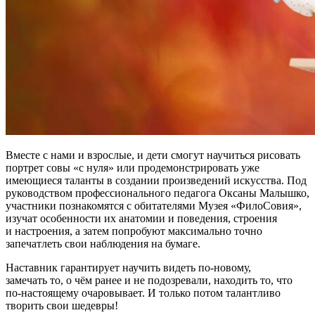
Вместе с нами и взрослые, и дети смогут научиться рисовать
портрет совы «с нуля» или продемонстрировать уже
имеющиеся таланты в создании произведений искусства. Под
руководством профессионального педагога Оксаны Малышко,
участники познакомятся с обитателями Музея «ФилоСовия»,
изучат особенности их анатомии и поведения, строения
и настроения, а затем попробуют максимально точно
запечатлеть свои наблюдения на бумаге.
Наставник гарантирует научить видеть по-новому,
замечать то, о чём ранее и не подозревали, находить то, что
по-настоящему очаровывает. И только потом талантливо
творить свои шедевры!